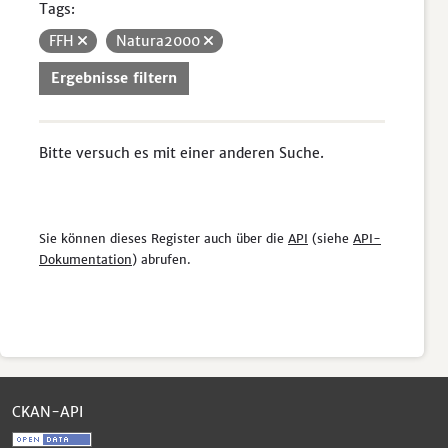
Tags:
FFH
Natura2000
Ergebnisse filtern
Bitte versuch es mit einer anderen Suche.
Sie können dieses Register auch über die
API
(siehe
API-
Dokumentation
) abrufen.
CKAN-API