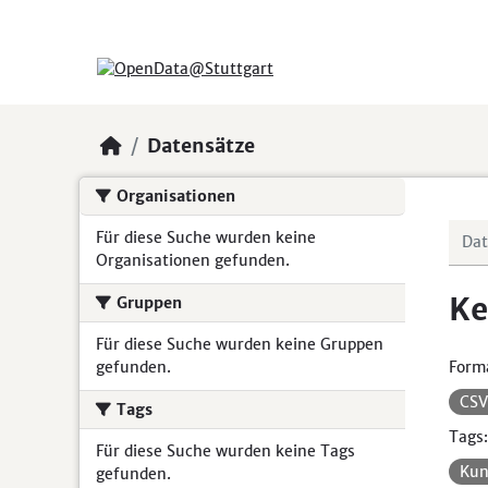
Skip to main content
Datensätze
Organisationen
Für diese Suche wurden keine
Organisationen gefunden.
Ke
Gruppen
Für diese Suche wurden keine Gruppen
gefunden.
Form
CS
Tags
Tags:
Für diese Suche wurden keine Tags
Kun
gefunden.