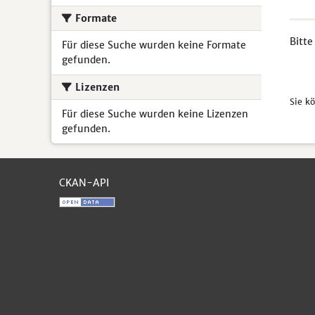
Formate
Bitte
Für diese Suche wurden keine Formate
gefunden.
Lizenzen
Sie k
Für diese Suche wurden keine Lizenzen
gefunden.
CKAN-API