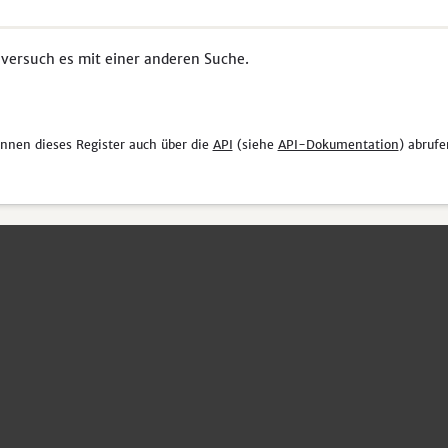
 versuch es mit einer anderen Suche.
önnen dieses Register auch über die
API
(siehe
API-Dokumentation
) abrufe