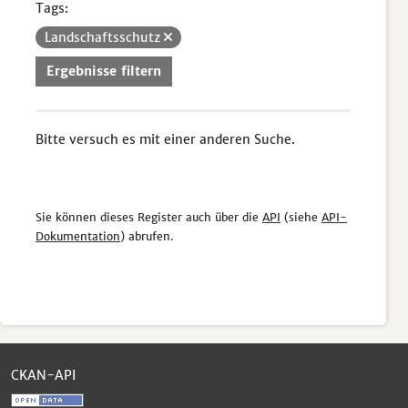
Tags:
Landschaftsschutz
Ergebnisse filtern
Bitte versuch es mit einer anderen Suche.
Sie können dieses Register auch über die
API
(siehe
API-
Dokumentation
) abrufen.
CKAN-API