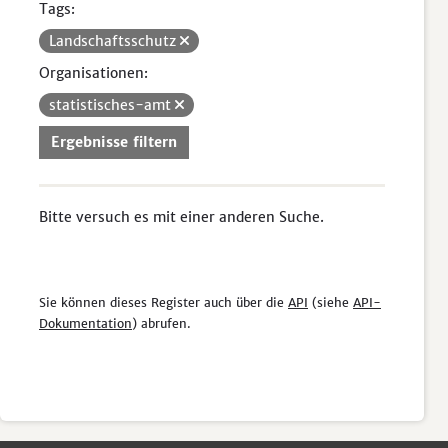
Tags:
Landschaftsschutz
Organisationen:
statistisches-amt
Ergebnisse filtern
Bitte versuch es mit einer anderen Suche.
Sie können dieses Register auch über die
API
(siehe
API-
Dokumentation
) abrufen.