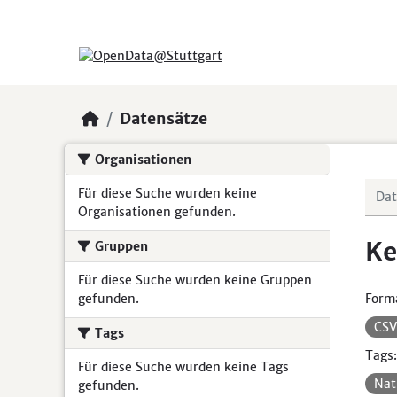
Skip to main content
Datensätze
Organisationen
Für diese Suche wurden keine
Organisationen gefunden.
Ke
Gruppen
Für diese Suche wurden keine Gruppen
gefunden.
Form
CS
Tags
Tags:
Für diese Suche wurden keine Tags
Nat
gefunden.