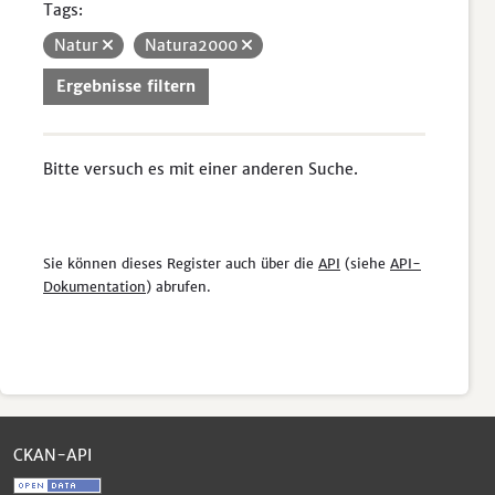
Tags:
Natur
Natura2000
Ergebnisse filtern
Bitte versuch es mit einer anderen Suche.
Sie können dieses Register auch über die
API
(siehe
API-
Dokumentation
) abrufen.
CKAN-API