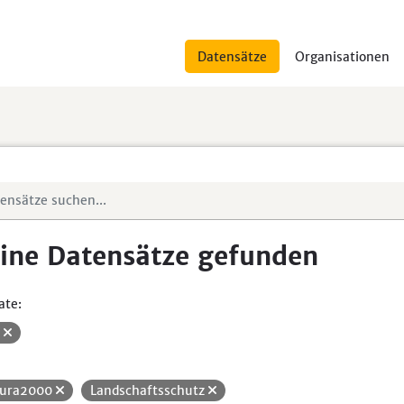
Datensätze
Organisationen
ine Datensätze gefunden
ate:
V
ura2000
Landschaftsschutz