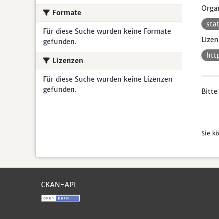
Organ
Formate
sta
Für diese Suche wurden keine Formate
Lizen
gefunden.
htt
Lizenzen
Für diese Suche wurden keine Lizenzen
gefunden.
Bitte
Sie k
CKAN-API