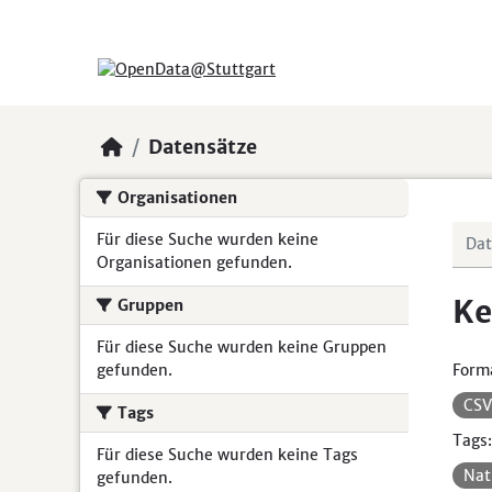
Skip to main content
Datensätze
Organisationen
Für diese Suche wurden keine
Organisationen gefunden.
Ke
Gruppen
Für diese Suche wurden keine Gruppen
gefunden.
Form
CS
Tags
Tags:
Für diese Suche wurden keine Tags
Nat
gefunden.