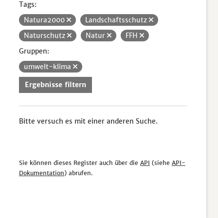
Tags:
Natura2000
Landschaftsschutz
Naturschutz
Natur
FFH
Gruppen:
umwelt-klima
Ergebnisse filtern
Bitte versuch es mit einer anderen Suche.
Sie können dieses Register auch über die
API
(siehe
API-
Dokumentation
) abrufen.