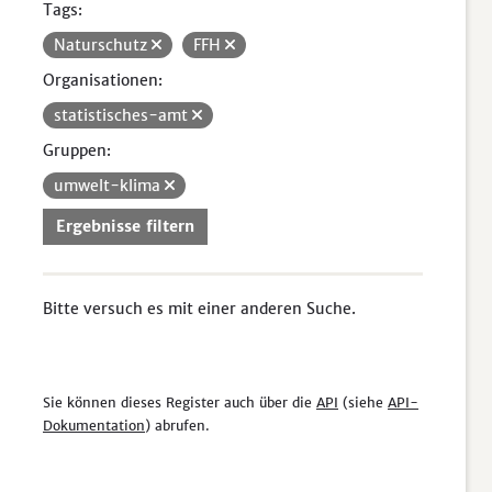
Tags:
Naturschutz
FFH
Organisationen:
statistisches-amt
Gruppen:
umwelt-klima
Ergebnisse filtern
Bitte versuch es mit einer anderen Suche.
Sie können dieses Register auch über die
API
(siehe
API-
Dokumentation
) abrufen.