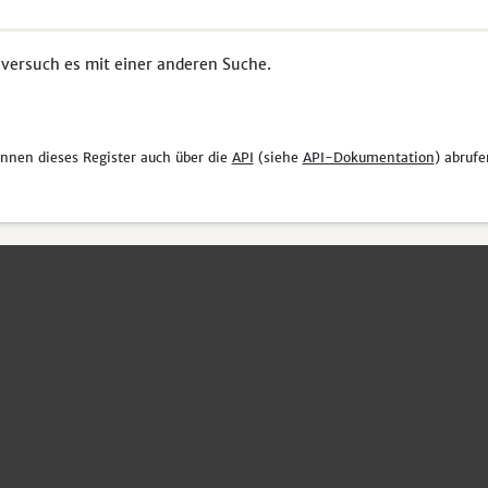
 versuch es mit einer anderen Suche.
önnen dieses Register auch über die
API
(siehe
API-Dokumentation
) abrufe