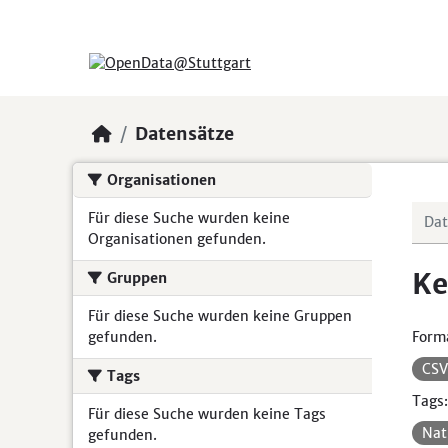
Skip to main content
Datensätze
Organisationen
Für diese Suche wurden keine
Organisationen gefunden.
Ke
Gruppen
Für diese Suche wurden keine Gruppen
gefunden.
Form
CS
Tags
Tags:
Für diese Suche wurden keine Tags
Nat
gefunden.