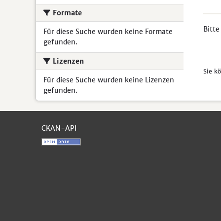
Formate
Bitte
Für diese Suche wurden keine Formate
gefunden.
Lizenzen
Sie k
Für diese Suche wurden keine Lizenzen
gefunden.
CKAN-API