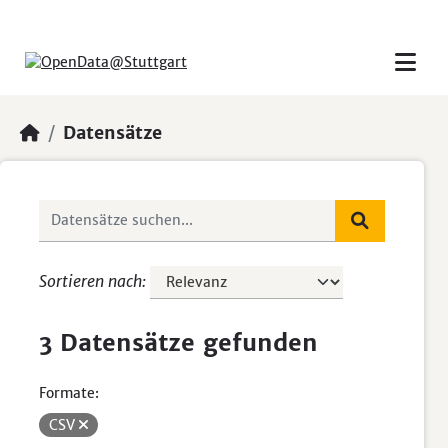
Skip to main content
Datensätze
Sortieren nach
3 Datensätze gefunden
Formate:
CSV