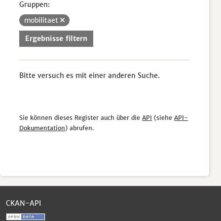
Gruppen:
mobilitaet
Ergebnisse filtern
Bitte versuch es mit einer anderen Suche.
Sie können dieses Register auch über die
API
(siehe
API-
Dokumentation
) abrufen.
CKAN-API