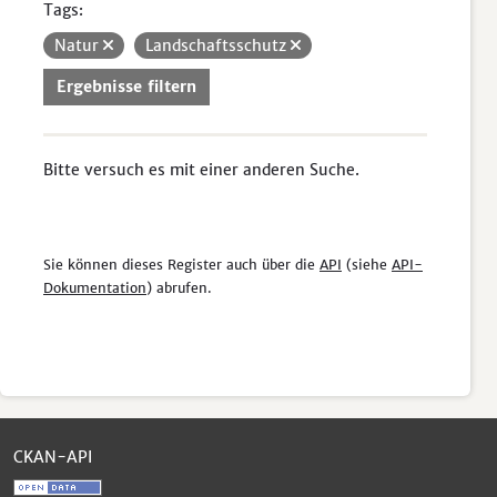
Tags:
Natur
Landschaftsschutz
Ergebnisse filtern
Bitte versuch es mit einer anderen Suche.
Sie können dieses Register auch über die
API
(siehe
API-
Dokumentation
) abrufen.
CKAN-API