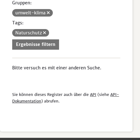
Gruppen:
umwelt-klima
Tags:
Naturschutz
Ergebnisse filtern
Bitte versuch es mit einer anderen Suche.
Sie können dieses Register auch über die
API
(siehe
API-
Dokumentation
) abrufen.