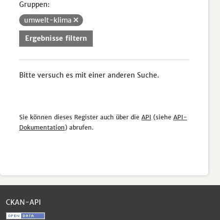
Gruppen:
umwelt-klima
Ergebnisse filtern
Bitte versuch es mit einer anderen Suche.
Sie können dieses Register auch über die
API
(siehe
API-
Dokumentation
) abrufen.
CKAN-API