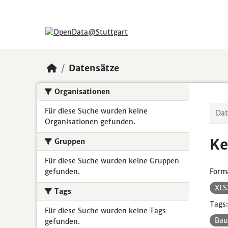
Skip to main content
Datensätze
Organisationen
Für diese Suche wurden keine
Organisationen gefunden.
Ke
Gruppen
Für diese Suche wurden keine Gruppen
gefunden.
Form
XL
Tags
Tags:
Für diese Suche wurden keine Tags
Ba
gefunden.