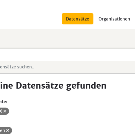
Datensätze
Organisationen
ine Datensätze gefunden
ate:
SX
uen