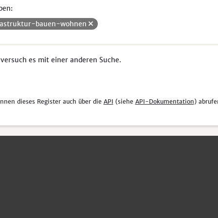
pen:
rastruktur-bauen-wohnen
 versuch es mit einer anderen Suche.
önnen dieses Register auch über die
API
(siehe
API-Dokumentation
) abrufe