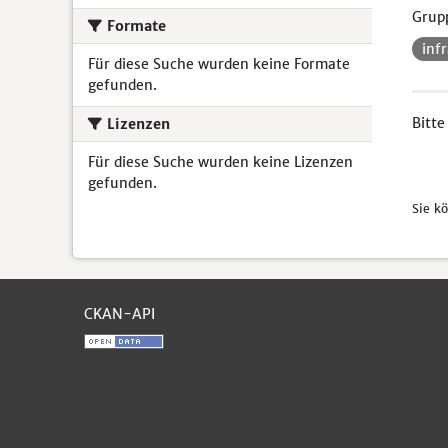
Grup
Formate
inf
Für diese Suche wurden keine Formate
gefunden.
Bitte
Lizenzen
Für diese Suche wurden keine Lizenzen
gefunden.
Sie k
CKAN-API