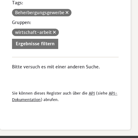
Tags:
Beherbergungsgewerbe
Gruppen:
wirtschaft-arbeit
Ergebnisse filtern
Bitte versuch es mit einer anderen Suche.
Sie können dieses Register auch über die
API
(siehe
API-
Dokumentation
) abrufen.