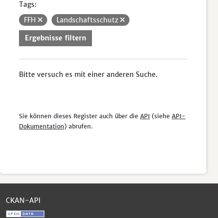
Tags:
FFH
Landschaftsschutz
Ergebnisse filtern
Bitte versuch es mit einer anderen Suche.
Sie können dieses Register auch über die
API
(siehe
API-
Dokumentation
) abrufen.
CKAN-API