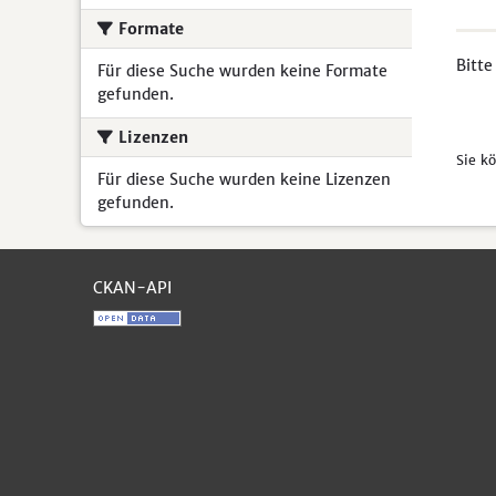
Formate
Bitte
Für diese Suche wurden keine Formate
gefunden.
Lizenzen
Sie k
Für diese Suche wurden keine Lizenzen
gefunden.
CKAN-API