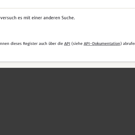
 versuch es mit einer anderen Suche.
önnen dieses Register auch über die
API
(siehe
API-Dokumentation
) abrufe