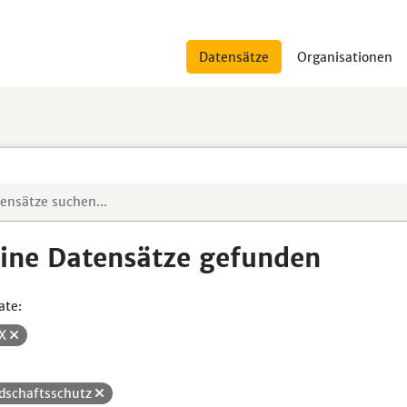
Datensätze
Organisationen
ine Datensätze gefunden
ate:
SX
dschaftsschutz