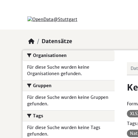
Skip to main content
Datensätze
Organisationen
Für diese Suche wurden keine
Organisationen gefunden.
Ke
Gruppen
Für diese Suche wurden keine Gruppen
gefunden.
Form
XL
Tags
Tags:
Für diese Suche wurden keine Tags
Nat
gefunden.