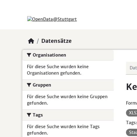
Skip to main content
Datensätze
Organisationen
Für diese Suche wurden keine
Organisationen gefunden.
Ke
Gruppen
Für diese Suche wurden keine Gruppen
gefunden.
Form
XL
Tags
Tags:
Für diese Suche wurden keine Tags
Sta
gefunden.