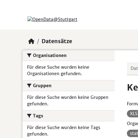
Skip to main content
Datensätze
Organisationen
Für diese Suche wurden keine
Organisationen gefunden.
Ke
Gruppen
Für diese Suche wurden keine Gruppen
gefunden.
Form
XL
Tags
Organ
Für diese Suche wurden keine Tags
sta
gefunden.