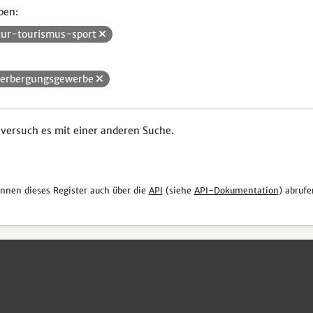
pen:
tur-tourismus-sport
erbergungsgewerbe
 versuch es mit einer anderen Suche.
önnen dieses Register auch über die
API
(siehe
API-Dokumentation
) abrufe