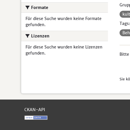
Grup
Formate
kul
Für diese Suche wurden keine Formate
Tags:
gefunden.
Beh
Lizenzen
Für diese Suche wurden keine Lizenzen
gefunden.
Bitte
Sie k
CKAN-API