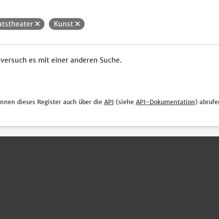
atstheater
Kunst
 versuch es mit einer anderen Suche.
önnen dieses Register auch über die
API
(siehe
API-Dokumentation
) abrufe