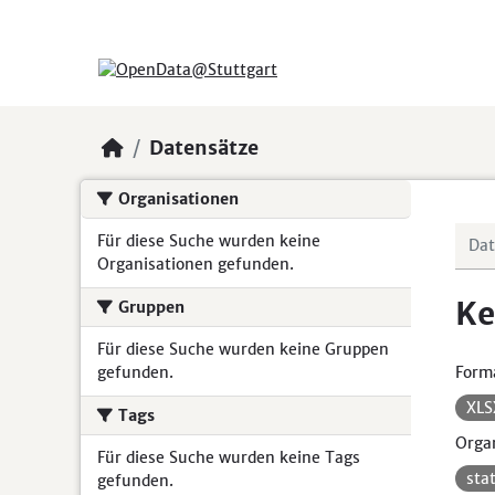
Skip to main content
Datensätze
Organisationen
Für diese Suche wurden keine
Organisationen gefunden.
Ke
Gruppen
Für diese Suche wurden keine Gruppen
gefunden.
Form
XL
Tags
Organ
Für diese Suche wurden keine Tags
sta
gefunden.