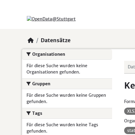
Skip to main content
Datensätze
Organisationen
Für diese Suche wurden keine
Organisationen gefunden.
Ke
Gruppen
Für diese Suche wurden keine Gruppen
gefunden.
Form
XL
Tags
Organ
Für diese Suche wurden keine Tags
sta
gefunden.