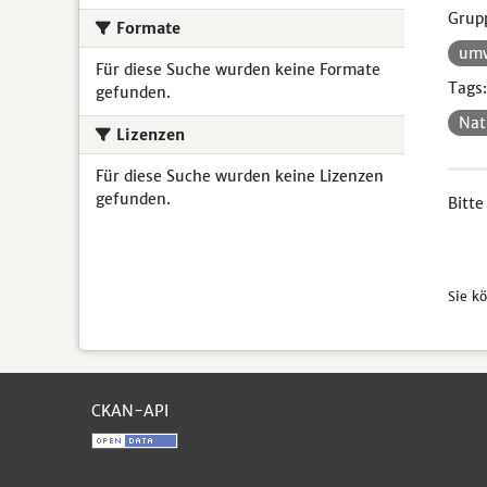
Grup
Formate
umw
Für diese Suche wurden keine Formate
Tags:
gefunden.
Nat
Lizenzen
Für diese Suche wurden keine Lizenzen
gefunden.
Bitte
Sie k
CKAN-API