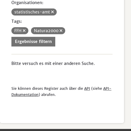
Organisationen:
statistisches-amt
Tags:
FFH
Natura2000
Ergebnisse filtern
Bitte versuch es mit einer anderen Suche.
Sie können dieses Register auch über die
API
(siehe
API-
Dokumentation
) abrufen.