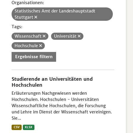
Organisationen:
Statistisches Amt der Landeshauptstadt
Stuttgart
Tags:
Wissenschaft
Universität
Hochschule
Ergebnisse filtern
Studierende an Universitäten und
Hochschulen
Erläuterungen Nachgewiesen werden
Hochschulen. Hochschulen - Universitäten
Wissenschaftliche Hochschulen, die Forschung
und Lehre im Dienst der Wissenschaft vereinigen.
Sie...
CSV
XLSX