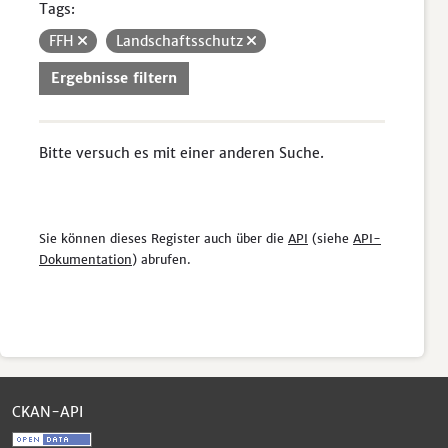
Tags:
FFH
Landschaftsschutz
Ergebnisse filtern
Bitte versuch es mit einer anderen Suche.
Sie können dieses Register auch über die
API
(siehe
API-
Dokumentation
) abrufen.
CKAN-API