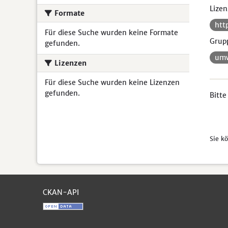
Lizen
Formate
htt
Für diese Suche wurden keine Formate
Grup
gefunden.
umw
Lizenzen
Für diese Suche wurden keine Lizenzen
gefunden.
Bitte
Sie k
CKAN-API