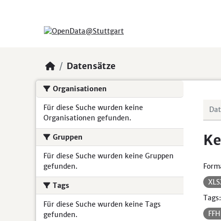
Skip to main content
Datensätze
Organisationen
Für diese Suche wurden keine
Organisationen gefunden.
Ke
Gruppen
Für diese Suche wurden keine Gruppen
gefunden.
Form
XL
Tags
Tags:
Für diese Suche wurden keine Tags
FF
gefunden.