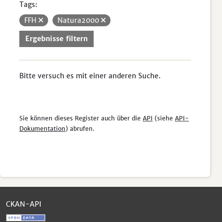
Tags:
FFH
Natura2000
Ergebnisse filtern
Bitte versuch es mit einer anderen Suche.
Sie können dieses Register auch über die
API
(siehe
API-
Dokumentation
) abrufen.
CKAN-API