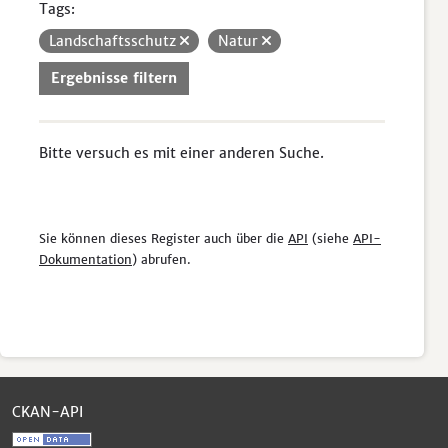
Tags:
Landschaftsschutz
Natur
Ergebnisse filtern
Bitte versuch es mit einer anderen Suche.
Sie können dieses Register auch über die
API
(siehe
API-
Dokumentation
) abrufen.
CKAN-API