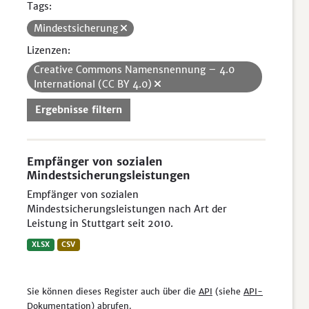
Tags:
Mindestsicherung
Lizenzen:
Creative Commons Namensnennung – 4.0
International (CC BY 4.0)
Ergebnisse filtern
Empfänger von sozialen
Mindestsicherungsleistungen
Empfänger von sozialen
Mindestsicherungsleistungen nach Art der
Leistung in Stuttgart seit 2010.
XLSX
CSV
Sie können dieses Register auch über die
API
(siehe
API-
Dokumentation
) abrufen.