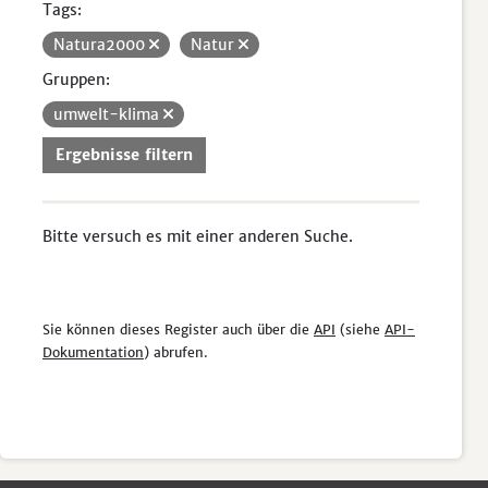
Tags:
Natura2000
Natur
Gruppen:
umwelt-klima
Ergebnisse filtern
Bitte versuch es mit einer anderen Suche.
Sie können dieses Register auch über die
API
(siehe
API-
Dokumentation
) abrufen.