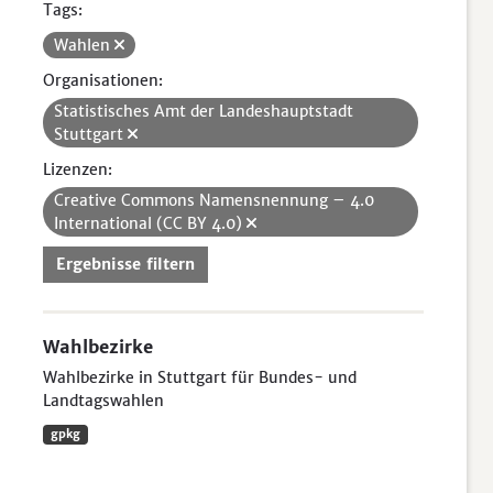
Tags:
Wahlen
Organisationen:
Statistisches Amt der Landeshauptstadt
Stuttgart
Lizenzen:
Creative Commons Namensnennung – 4.0
International (CC BY 4.0)
Ergebnisse filtern
Wahlbezirke
Wahlbezirke in Stuttgart für Bundes- und
Landtagswahlen
gpkg