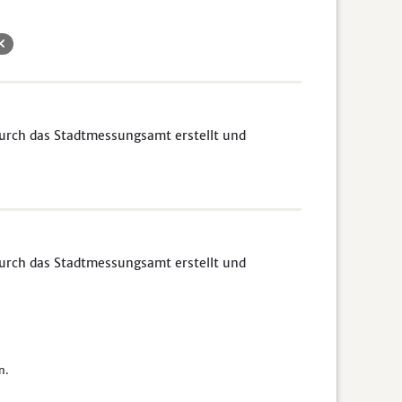
 durch das Stadtmessungsamt erstellt und
 durch das Stadtmessungsamt erstellt und
n.