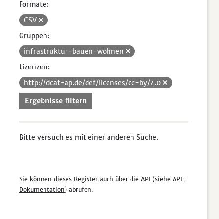
Formate:
CSV
Gruppen:
infrastruktur-bauen-wohnen
Lizenzen:
http://dcat-ap.de/def/licenses/cc-by/4.0
Ergebnisse filtern
Bitte versuch es mit einer anderen Suche.
Sie können dieses Register auch über die
API
(siehe
API-
Dokumentation
) abrufen.