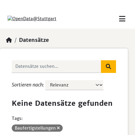
Skip to main content
Datensätze
Sortieren nach
Keine Datensätze gefunden
Tags:
Baufertigstellungen