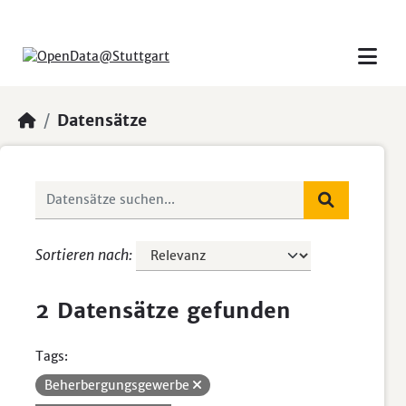
Skip to main content
Datensätze
Sortieren nach
2 Datensätze gefunden
Tags:
Beherbergungsgewerbe