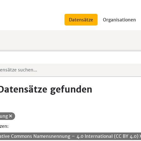
Datensätze
Organisationen
Datensätze gefunden
dung
zen:
ative Commons Namensnennung – 4.0 International (CC BY 4.0)