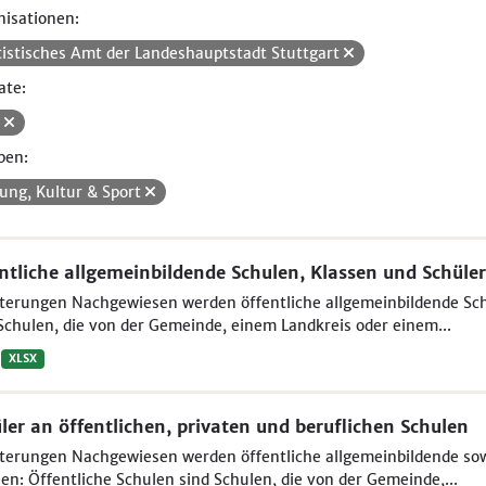
isationen:
tistisches Amt der Landeshauptstadt Stuttgart
ate:
V
pen:
dung, Kultur & Sport
ntliche allgemeinbildende Schulen, Klassen und Schüler
terungen Nachgewiesen werden öffentliche allgemeinbildende Sch
Schulen, die von der Gemeinde, einem Landkreis oder einem...
XLSX
ler an öffentlichen, privaten und beruflichen Schulen
terungen Nachgewiesen werden öffentliche allgemeinbildende sowi
en: Öffentliche Schulen sind Schulen, die von der Gemeinde,...