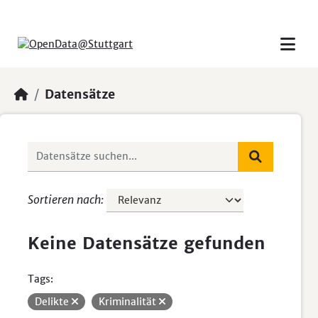
Skip to main content
Datensätze
Sortieren nach
Keine Datensätze gefunden
Tags:
Delikte
Kriminalität