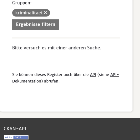
Gruppen:
kriminalitaet
Ergebnisse filtern
Bitte versuch es mit einer anderen Suche.
Sie können dieses Register auch über die
API
(siehe
API-
Dokumentation
) abrufen.
CKAN-API