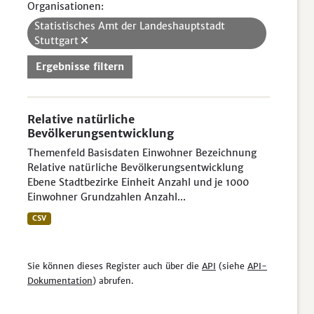
Organisationen:
Statistisches Amt der Landeshauptstadt
Stuttgart
Ergebnisse filtern
Relative natürliche
Bevölkerungsentwicklung
Themenfeld Basisdaten Einwohner Bezeichnung
Relative natürliche Bevölkerungsentwicklung
Ebene Stadtbezirke Einheit Anzahl und je 1000
Einwohner Grundzahlen Anzahl...
CSV
Sie können dieses Register auch über die
API
(siehe
API-
Dokumentation
) abrufen.