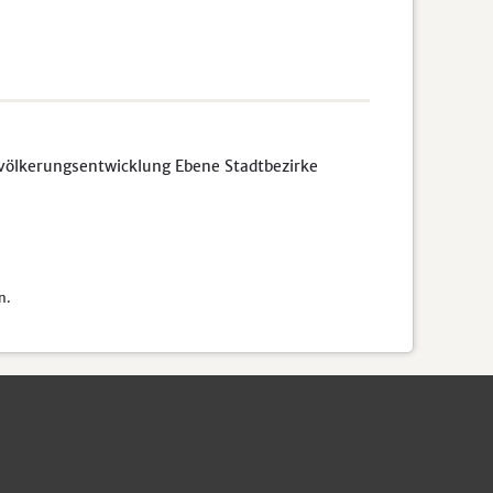
völkerungsentwicklung Ebene Stadtbezirke
n.