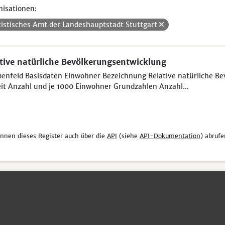
isationen:
tistisches Amt der Landeshauptstadt Stuttgart
tive natürliche Bevölkerungsentwicklung
nfeld Basisdaten Einwohner Bezeichnung Relative natürliche Be
it Anzahl und je 1000 Einwohner Grundzahlen Anzahl...
önnen dieses Register auch über die
API
(siehe
API-Dokumentation
) abrufe