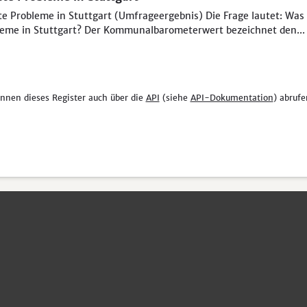
e Probleme in Stuttgart (Umfrageergebnis) Die Frage lautet: Was 
eme in Stuttgart? Der Kommunalbarometerwert bezeichnet den...
önnen dieses Register auch über die
API
(siehe
API-Dokumentation
) abrufe