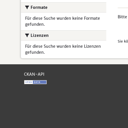
Formate
Bitte
Für diese Suche wurden keine Formate
gefunden.
Lizenzen
Sie k
Für diese Suche wurden keine Lizenzen
gefunden.
CKAN-API