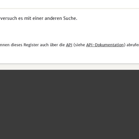
 versuch es mit einer anderen Suche.
önnen dieses Register auch über die
API
(siehe
API-Dokumentation
) abrufe