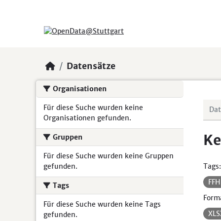
Skip to main content
Datensätze
Organisationen
Für diese Suche wurden keine
Organisationen gefunden.
Ke
Gruppen
Für diese Suche wurden keine Gruppen
gefunden.
Tags:
FF
Tags
Form
Für diese Suche wurden keine Tags
XL
gefunden.