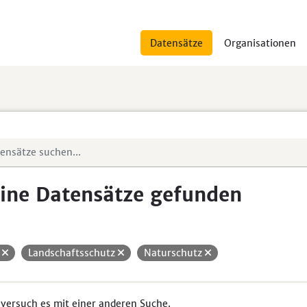
Datensätze
Organisationen
ine Datensätze gefunden
H
Landschaftsschutz
Naturschutz
 versuch es mit einer anderen Suche.