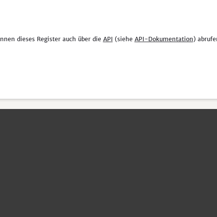
önnen dieses Register auch über die
API
(siehe
API-Dokumentation
) abrufe