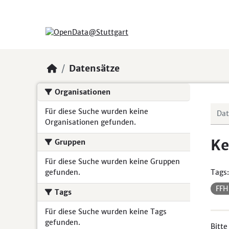
Skip to main content
Datensätze
Organisationen
Für diese Suche wurden keine
Organisationen gefunden.
Ke
Gruppen
Für diese Suche wurden keine Gruppen
gefunden.
Tags:
FF
Tags
Für diese Suche wurden keine Tags
gefunden.
Bitte