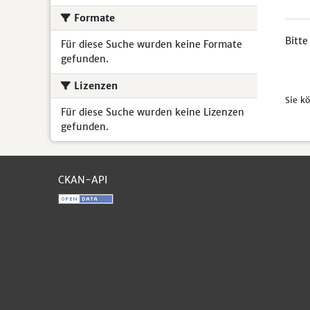
Formate
Bitte
Für diese Suche wurden keine Formate
gefunden.
Lizenzen
Sie k
Für diese Suche wurden keine Lizenzen
gefunden.
CKAN-API