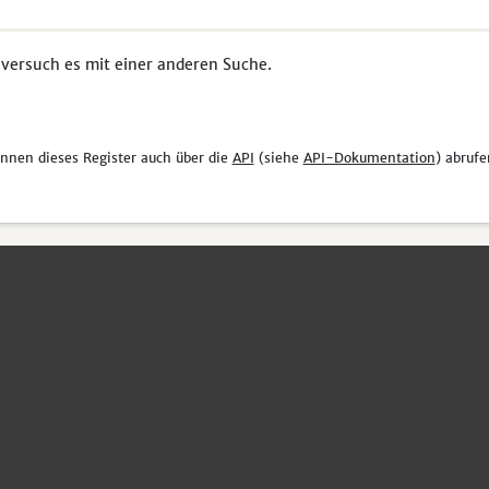
 versuch es mit einer anderen Suche.
önnen dieses Register auch über die
API
(siehe
API-Dokumentation
) abrufe