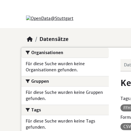
Skip to main content
Datensätze
Organisationen
Für diese Suche wurden keine
Organisationen gefunden.
Ke
Gruppen
Für diese Suche wurden keine Gruppen
gefunden.
Tags:
FF
Tags
Form
Für diese Suche wurden keine Tags
CS
gefunden.