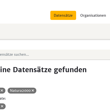
Datensätze
Organisationen
ine Datensätze gefunden
H
Natura2000
ate:
V