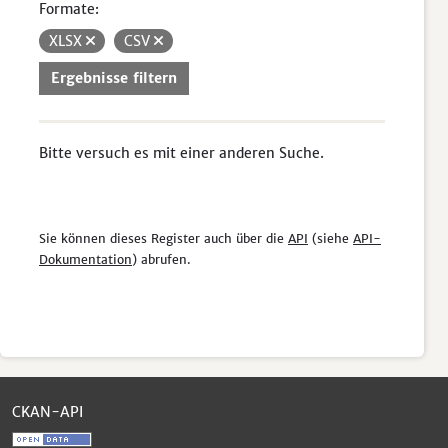
Formate:
XLSX
CSV
Ergebnisse filtern
Bitte versuch es mit einer anderen Suche.
Sie können dieses Register auch über die
API
(siehe
API-
Dokumentation
) abrufen.
CKAN-API