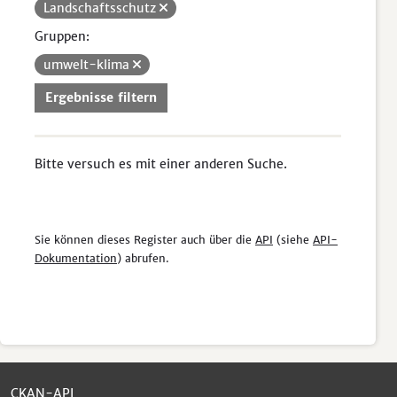
Landschaftsschutz
Gruppen:
umwelt-klima
Ergebnisse filtern
Bitte versuch es mit einer anderen Suche.
Sie können dieses Register auch über die
API
(siehe
API-
Dokumentation
) abrufen.
CKAN-API