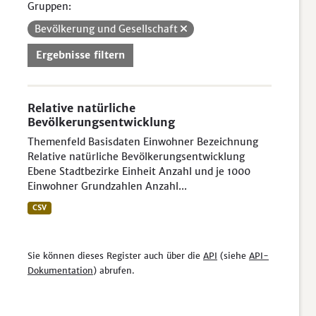
Gruppen:
Bevölkerung und Gesellschaft
Ergebnisse filtern
Relative natürliche
Bevölkerungsentwicklung
Themenfeld Basisdaten Einwohner Bezeichnung
Relative natürliche Bevölkerungsentwicklung
Ebene Stadtbezirke Einheit Anzahl und je 1000
Einwohner Grundzahlen Anzahl...
CSV
Sie können dieses Register auch über die
API
(siehe
API-
Dokumentation
) abrufen.