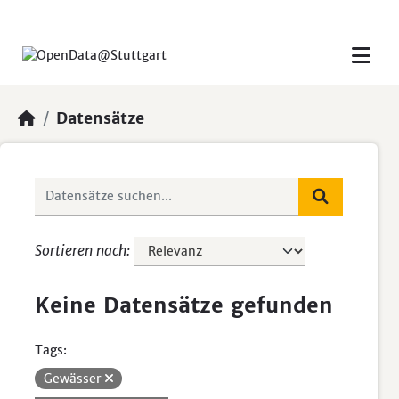
Skip to main content
Datensätze
Sortieren nach
Keine Datensätze gefunden
Tags:
Gewässer