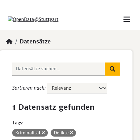
Skip to main content
Datensätze
Sortieren nach
1 Datensatz gefunden
Tags:
Kriminalität
Delikte