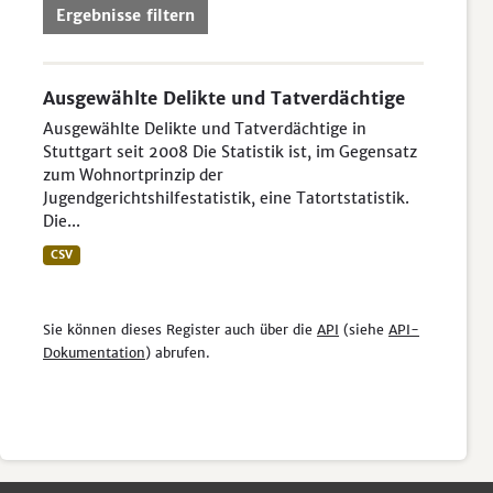
Ergebnisse filtern
Ausgewählte Delikte und Tatverdächtige
Ausgewählte Delikte und Tatverdächtige in
Stuttgart seit 2008 Die Statistik ist, im Gegensatz
zum Wohnortprinzip der
Jugendgerichtshilfestatistik, eine Tatortstatistik.
Die...
CSV
Sie können dieses Register auch über die
API
(siehe
API-
Dokumentation
) abrufen.