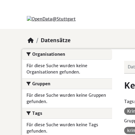
Skip to main content
Datensätze
Organisationen
Für diese Suche wurden keine
Organisationen gefunden.
Ke
Gruppen
Für diese Suche wurden keine Gruppen
gefunden.
Tags:
Kri
Tags
Grup
Für diese Suche wurden keine Tags
kri
gefunden.